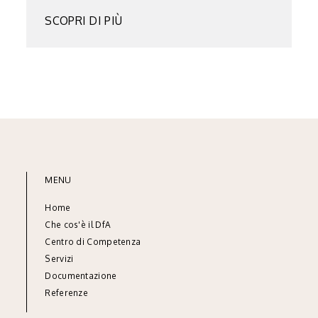
SCOPRI DI PIÙ
MENU
Home
Che cos'è il DfA
Centro di Competenza
Servizi
Documentazione
Referenze