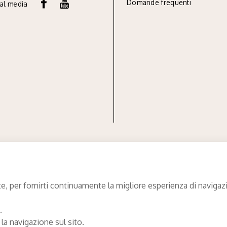
Domande frequenti
ial media
e, per fornirti continuamente la migliore esperienza di navigazio
.
 la navigazione sul sito.