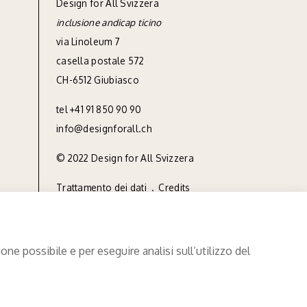
Design for All Svizzera
inclusione andicap ticino
via Linoleum 7
casella postale 572
CH-6512 Giubiasco
tel
+41 91 850 90 90
info@designforall.ch
© 2022 Design for All Svizzera
Trattamento dei dati
.
Credits
ne possibile e per eseguire analisi sull’utilizzo del