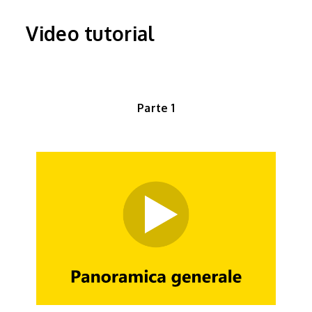
Video tutorial
Parte 1