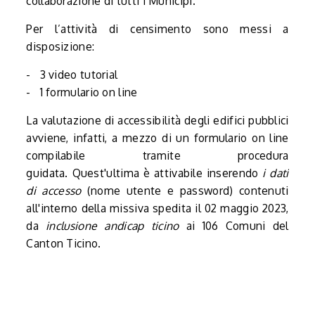
collaborazione di tutti i Municipi.
Per l’attività di censimento
sono messi a
disposizione:
- 3 video tutorial
- 1 formulario on line
La valutazione di accessibilità degli edifici pubblici
avviene, infatti, a mezzo di un formulario on line
compilabile tramite procedura
guidata. Quest'ultima è attivabile inserendo
i dati
di accesso
(nome utente e password) contenuti
all'interno della missiva spedita il 02 maggio 2023,
da
inclusione andicap ticino
ai 106 Comuni del
Canton Ticino.