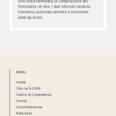
Una volta terminata la compilazione del
formulario on-line, i dati ottenuti saranno
trasmessi automaticamente a inclusione
andicap ticino.
MENU
Home
Che cos'è il DfA
Centro di Competenza
Servizi
Documentazione
Referenze