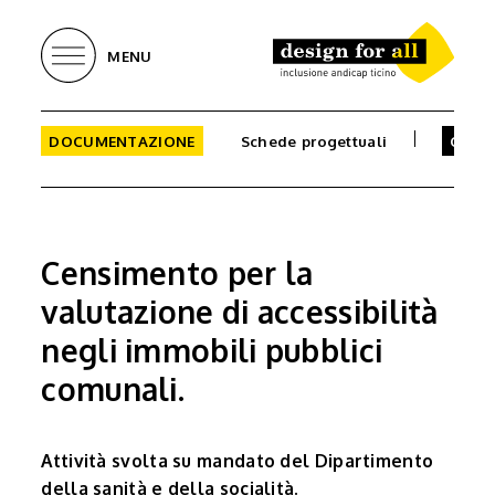
MENU
DOCUMENTAZIONE
Schede progettuali
Censi
Censimento per la
valutazione di accessibilità
negli immobili pubblici
comunali.
Attività svolta su mandato del Dipartimento
della sanità e della socialità.