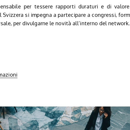
ensabile per tessere rapporti duraturi e di valore
Svizzera si impegna a partecipare a congressi, forma
ale, per divulgarne le novità all’interno del network.
mazioni