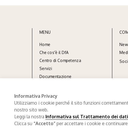
MENU
COM
Home
New
Che cos'è il DfA
Med
Centro di Competenza
Soc
Servizi
Documentazione
Referenze
Informativa Privacy
Utilizziamo i cookie perché il sito funzioni correttament
nostro sito web.
Leggi la nostra
Informativa sul Trattamento dei dati
Clicca su
“Accetto”
per accettare i cookie e continuare