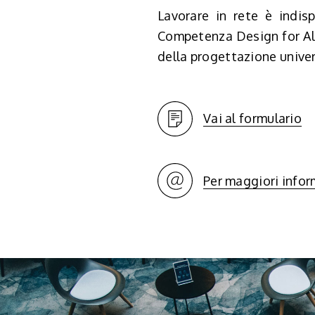
Lavorare in rete è indisp
Competenza Design for All 
della progettazione univers
Vai al formulario
Per maggiori infor