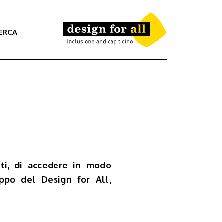
ERCA
rti, di accedere in modo
uppo del Design for All,