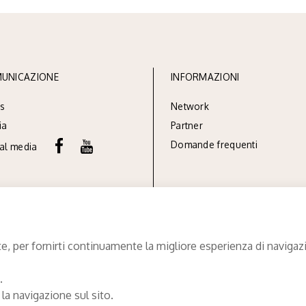
UNICAZIONE
INFORMAZIONI
s
Network
ia
Partner
Domande frequenti
ial media
e, per fornirti continuamente la migliore esperienza di navigazio
.
 la navigazione sul sito.