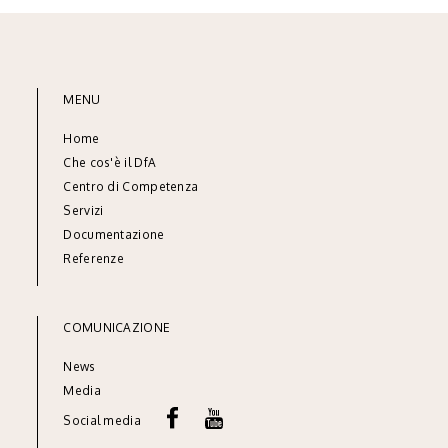
MENU
Home
Che cos'è il DfA
Centro di Competenza
Servizi
Documentazione
Referenze
COMUNICAZIONE
News
Media
Social media