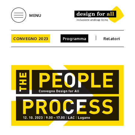
MENU
CONVEGNO 2023
Programma
Relatori