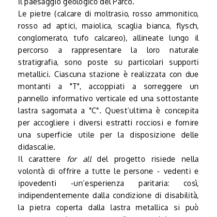
il paesaggio geologico del Parco.
Le pietre (calcare di moltrasio, rosso ammonitico,
rosso ad aptici, maiolica, scaglia bianca, flysch,
conglomerato, tufo calcareo), allineate lungo il
percorso a rappresentare la loro naturale
stratigrafia, sono poste su particolari supporti
metallici. Ciascuna stazione è realizzata con due
montanti a "T", accoppiati a sorreggere un
pannello informativo verticale ed una sottostante
lastra sagomata a "C". Quest’ultima è concepita
per accogliere i diversi estratti rocciosi e fornire
una superficie utile per la disposizione delle
didascalie.
Il carattere
for all
del progetto risiede nella
volontà di offrire a tutte le persone - vedenti e
ipovedenti -un’esperienza paritaria: così,
indipendentemente dalla condizione di disabilità,
la pietra coperta dalla lastra metallica si può