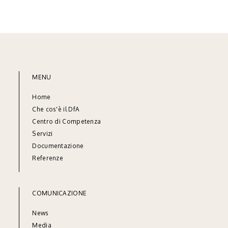
MENU
Home
Che cos'è il DfA
Centro di Competenza
Servizi
Documentazione
Referenze
COMUNICAZIONE
News
Media