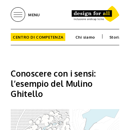
MENU
CENTRO DI COMPETENZA
Chi siamo
Storia
Conoscere con i sensi:
l’esempio del Mulino
Ghitello