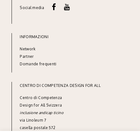
Social media
INFORMAZIONI
Network
Partner
Domande frequenti
CENTRO DI COMPETENZA DESIGN FOR ALL
Centro di Competenza
Design for All Svizzera
inclusione andicap ticino
via Linoleum 7
casella postale 572
CH-6512 Giubiasco