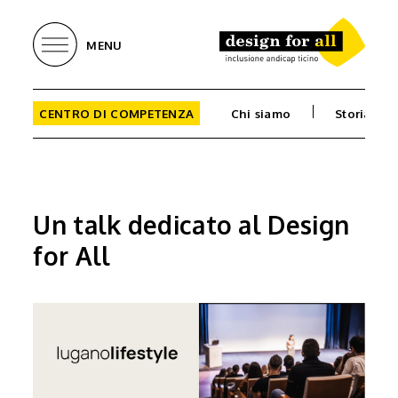
MENU
CENTRO DI COMPETENZA
Chi siamo
Storia
Un talk dedicato al Design
for All