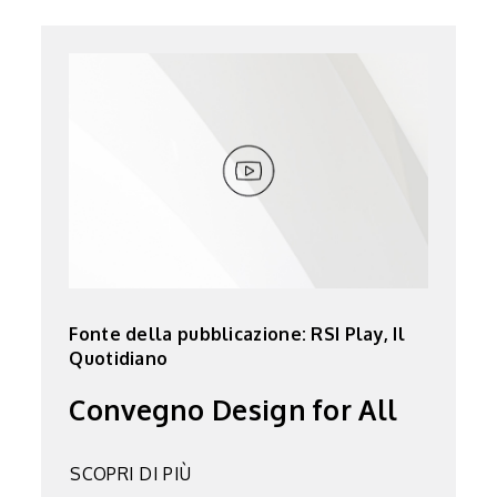
Fonte della pubblicazione: RSI Play, Il
Quotidiano
Convegno Design for All
SCOPRI DI PIÙ