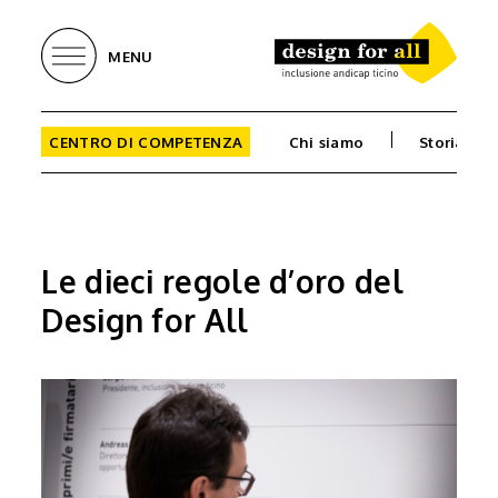
MENU
CENTRO DI COMPETENZA
Chi siamo
Storia
Le dieci regole d’oro del
Design for All