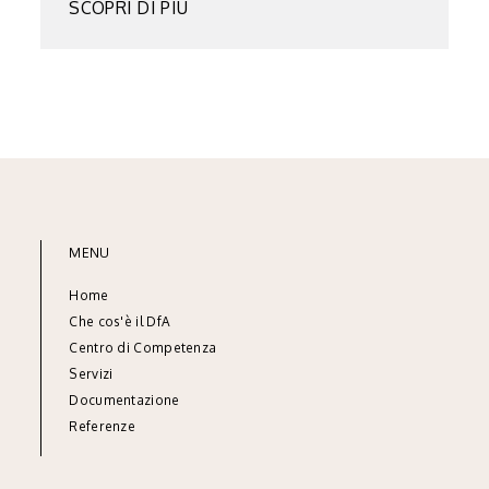
SCOPRI DI PIÙ
MENU
Home
Che cos'è il DfA
Centro di Competenza
Servizi
Documentazione
Referenze