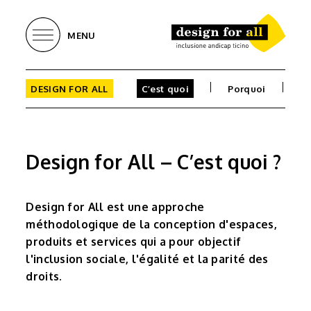
MENU
DESIGN FOR ALL
C’est quoi
Porquoi
Pr
Design for All – C’est quoi ?
Design for All est une approche
méthodologique de la conception d'espaces,
produits et services qui a pour objectif
l'inclusion sociale, l'égalité et la parité des
droits.