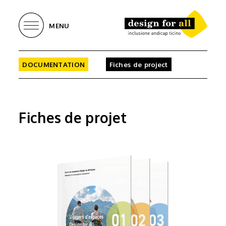
MENU
DOCUMENTATION
Fiches de project
Fiches de projet