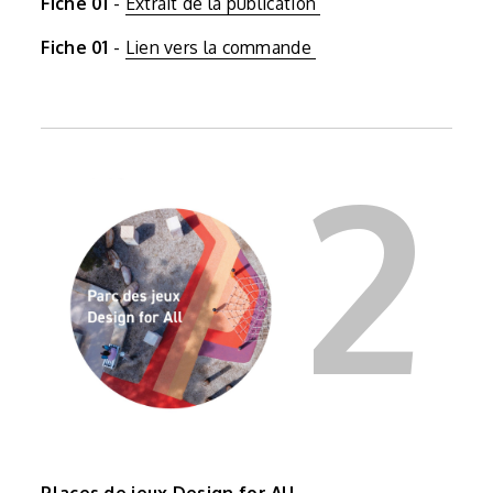
Fiche 01
-
Extrait de la publication
Fiche 01
-
Lien vers la commande
2