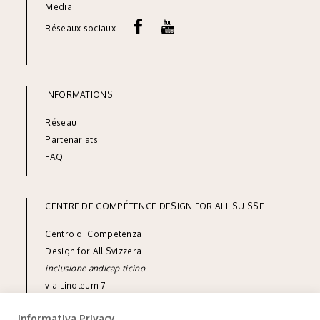
Media
Réseaux sociaux
INFORMATIONS
Réseau
Part
enariats
FAQ
CENTRE DE COMPÉTENCE DESIGN FOR ALL SUISSE
Centro di Competenza
Design for All Svizzera
inclusione andicap ticino
via Linoleum 7
CH-6512 Giubiasco
Informativa Privacy