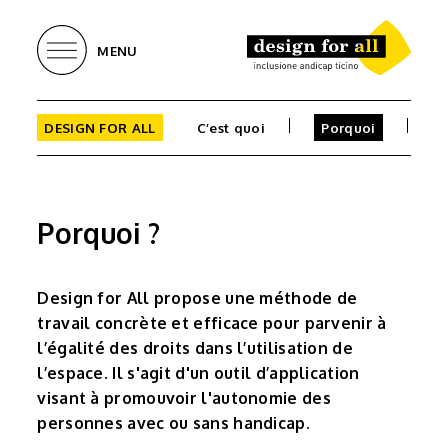
MENU
DESIGN FOR ALL
C’est quoi
Porquoi
Pr
Porquoi ?
Design for All propose une méthode de
travail concrète et efficace pour parvenir à
l’égalité des droits dans l’utilisation de
l’espace. Il s'agit d'un outil d’application
visant à promouvoir l'autonomie des
personnes avec ou sans handicap.