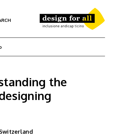
ARCH
o
standing the
 designing
 Switzerland