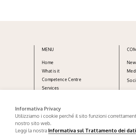
MENU
COM
Home
New
What is it
Med
Competence Centre
Soc
Services
Resources
Documentation
Informativa Privacy
Utilizziamo i cookie perché il sito funzioni correttament
nostro sito web.
Leggi la nostra
Informativa sul Trattamento dei dati