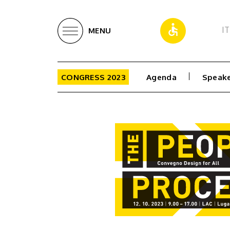
IT
MENU
CONGRESS 2023
Agenda
Speake