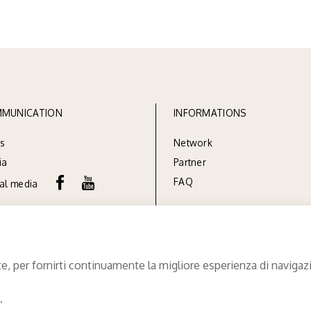
MUNICATION
INFORMATIONS
s
Network
ia
Partner
FAQ
ial media
e, per fornirti continuamente la migliore esperienza di navigazio
.