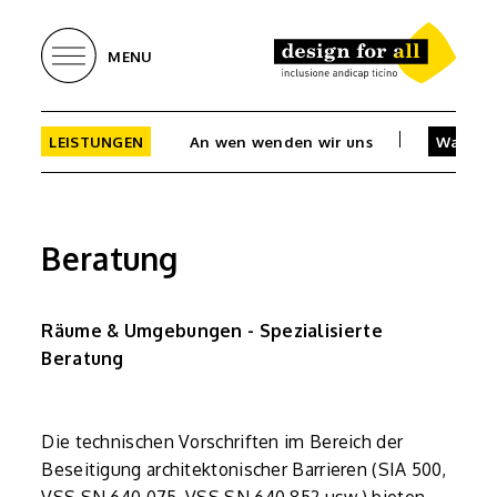
MENU
LEISTUNGEN
An wen wenden wir uns
Was wir
Beratung
Räume & Umgebungen - Spezialisierte
Beratung
Die technischen Vorschriften im Bereich der
Beseitigung architektonischer Barrieren (SIA 500,