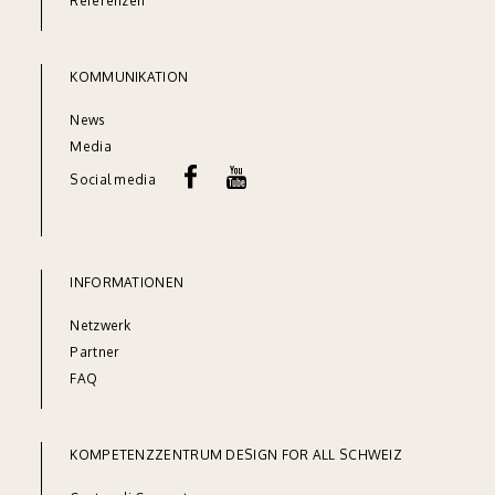
Referenze
n
KOMMUNIKATION
News
Media
Social media
INFORMATIONEN
Netzw
erk
Partner
FAQ
KOMPETENZZENTRUM DESIGN FOR ALL SCHWEIZ