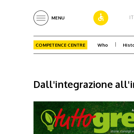
IT
MENU
COMPETENCE CENTRE
Who
Hist
Dall'integrazione all'