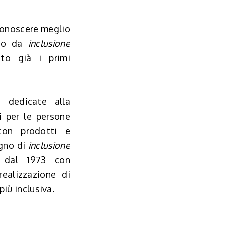
 conoscere meglio
ato da
inclusione
o già i primi
à dedicate alla
 per le persone
 con prodotti e
gno di
inclusione
a dal 1973 con
realizzazione di
più inclusiva.