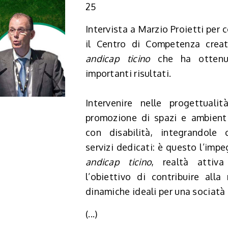
25
Intervista a Marzio Proietti per
il Centro di Competenza cre
andicap ticino
che ha ottenut
importanti risultati.
Intervenire nelle progettualit
promozione di spazi e ambienti
con disabilità, integrandole
servizi dedicati: è questo l’impe
andicap ticino
, realtà attiv
l’obiettivo di contribuire alla 
dinamiche ideali per una sociatà 
(...)