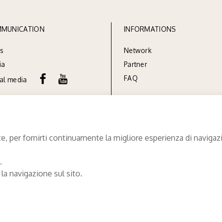
MUNICATION
INFORMATIONS
s
Network
ia
Partner
FAQ
ial media
e, per fornirti continuamente la migliore esperienza di navigazio
.
 la navigazione sul sito.