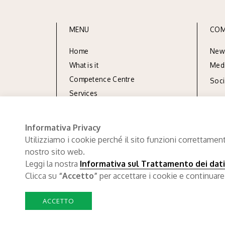
MENU
COM
Home
New
What is it
Med
Competence Centre
Soc
Services
Resources
Documentation
Informativa Privacy
Utilizziamo i cookie perché il sito funzioni correttament
nostro sito web.
Leggi la nostra
Informativa sul Trattamento dei dati
Clicca su
“Accetto”
per accettare i cookie e continuare
ACCETTO