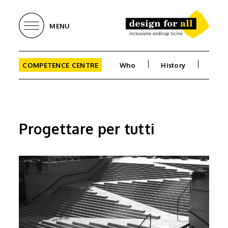
MENU
COMPETENCE CENTRE
Who
History
Goal
Progettare per tutti