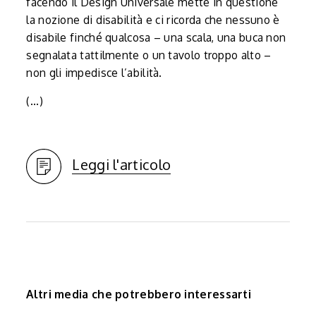
facendo il Design Universale mette in questione
la nozione di disabilità e ci ricorda che nessuno è
disabile finché qualcosa – una scala, una buca non
segnalata tattilmente o un tavolo troppo alto –
non gli impedisce l’abilità.
(...)
Leggi l'articolo
Altri media che potrebbero interessarti