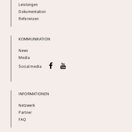
Leistungen
Dok
umentation
Referenze
n
KOMMUNIKATION
News
Media
Social media
INFORMATIONEN
Netzw
erk
Partner
FAQ