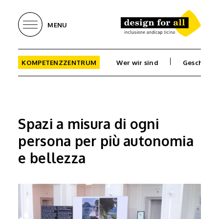
MENU
KOMPETENZZENTRUM
Wer wir sind
Geschicht
Spazi a misura di ogni
persona per più autonomia
e bellezza